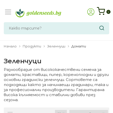
0
Начало
Продукти
Зеленчуци
Домати
Зеленчуци
Разнообразие от висококачествени семена за
домати, краставици, пипер, кореноплодни и други
основни градински зеленчуци. Сортовете са
подходящи както за начинаещи градинари, така и
за професионални производители. Гарантирана
висока кълняемост и стабилни добиви през
сезона.