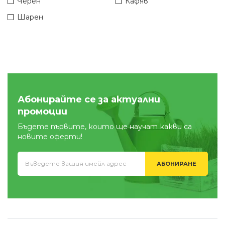
Черен
Кафяв
Шарен
Абонирайте се за актуални
промоции
Бъдете първите, които ще научат какви са
новите оферти!
АБОНИРАНЕ