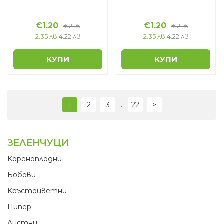
€1.20
€1.20
€2.16
€2.16
2.35 лв
4.22 лв
2.35 лв
4.22 лв
КУПИ
КУПИ
...
1
2
3
22
>
ЗЕЛЕНЧУЦИ
Кореноплодни
Бобови
Кръстоцветни
Пипер
Листни