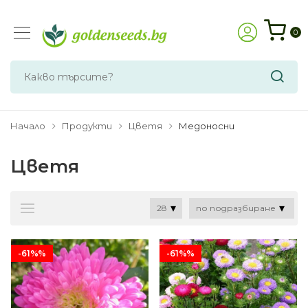
0
Начало
Продукти
Цветя
Медоносни
Цветя
-61%%
-61%%