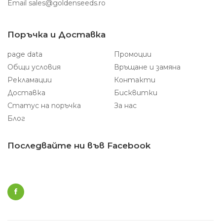
Email
sales@goldenseeds.ro
Поръчка и Доставка
page data
Промоции
Общи условия
Връщане и замяна
Рекламации
Контакти
Доставка
Бисквитки
Статус на поръчка
За нас
Блог
Последвайте ни във Facebook