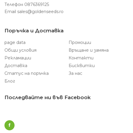
Телефон
0876369125
Email
sales@goldenseeds.ro
Поръчка и Доставка
page data
Промоции
Общи условия
Връщане и замяна
Рекламации
Контакти
Доставка
Бисквитки
Статус на поръчка
За нас
Блог
Последвайте ни във Facebook