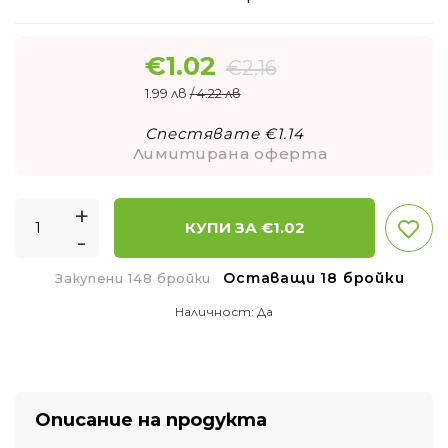
€
1.02
€
2.16
1.99 лв
/ 4.22 лв
Спестявате €
1.14
Лимитирана оферта
+
КУПИ ЗА €
1.02
-
Оставащи 18 бройки
Закупени 148 бройки
Наличност:
Да
Описание на продукта