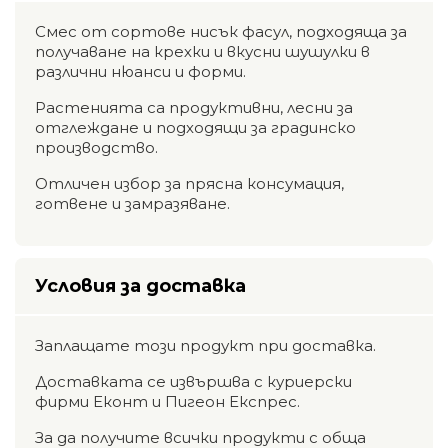
Смес от сортове нисък фасул, подходяща за
получаване на крехки и вкусни шушулки в
различни нюанси и форми.
Растенията са продуктивни, лесни за
отглеждане и подходящи за градинско
производство.
Отличен избор за прясна консумация,
готвене и замразяване.
Условия за доставка
Заплащате този продукт при доставка.
Доставката се извършва с куриерски
фирми Еконт и Пигеон Експрес.
За да получите всички продукти с обща