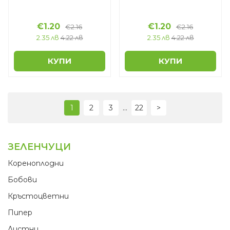
€1.20
€1.20
€2.16
€2.16
2.35 лв
4.22 лв
2.35 лв
4.22 лв
КУПИ
КУПИ
...
1
2
3
22
>
ЗЕЛЕНЧУЦИ
Кореноплодни
Бобови
Кръстоцветни
Пипер
Листни