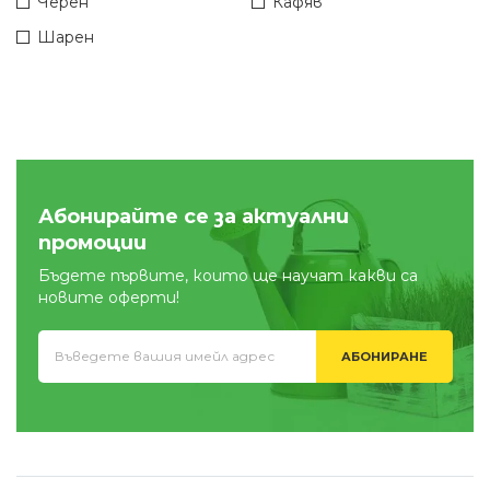
Черен
Кафяв
Шарен
Абонирайте се за актуални
промоции
Бъдете първите, които ще научат какви са
новите оферти!
АБОНИРАНЕ