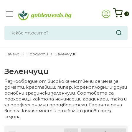
0
Начало
Продукти
Зеленчуци
Зеленчуци
Разнообразие от висококачествени семена за
домати, краставици, пипер, кореноплодни и други
основни градински зеленчуци. Сортовете са
подходящи както за начинаещи градинари, така и
за професионални производители. Гарантирана
висока кълняемост и стабилни добиви през
сезона.