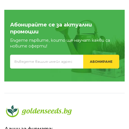
Абонирайте се за актуални
промоции
Бъдете първите, които ще научат какви са
новите оферти!
АБОНИРАНЕ
Данни за фирмата: