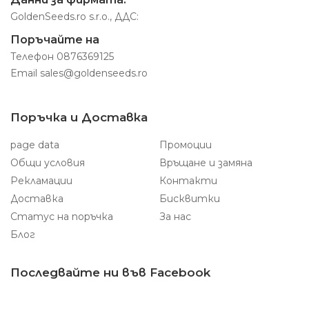
GoldenSeeds.ro s.r.o., ДДС:
Поръчайте на
Телефон
0876369125
Email
sales@goldenseeds.ro
Поръчка и Доставка
page data
Промоции
Общи условия
Връщане и замяна
Рекламации
Контакти
Доставка
Бисквитки
Статус на поръчка
За нас
Блог
Последвайте ни във Facebook