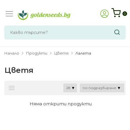
0
Начало
Продукти
Цветя
Лалета
Цветя
Няма открити продукти