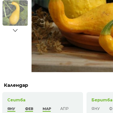
Календар
Сеитба
Беритба
ЯНУ
ФЕВ
МАР
АПР
ЯНУ
Ф