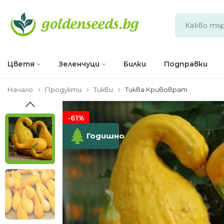
Цветя
Зеленчуци
Билки
Подправки
Начало
Продукти
Тикви
Тиква Кривоврат
-61%
Годишно