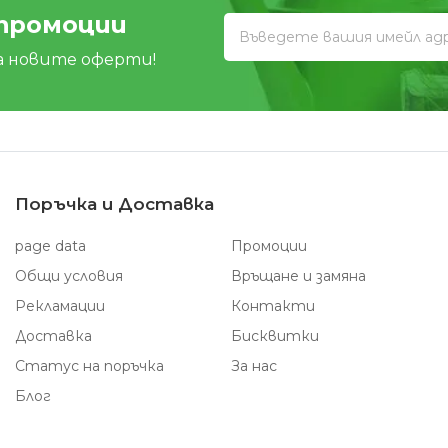
 промоции
а новите оферти!
Поръчка и Доставка
page data
Промоции
Общи условия
Връщане и замяна
Рекламации
Контакти
Доставка
Бисквитки
Статус на поръчка
За нас
Блог