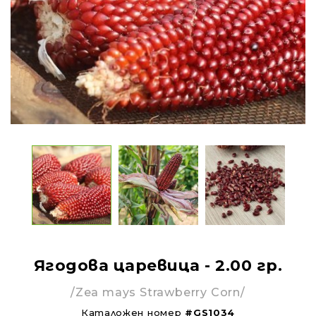
Ягодова царевица - 2.00 гр.
/Zea mays Strawberry Corn/
Каталожен номер
#GS1034