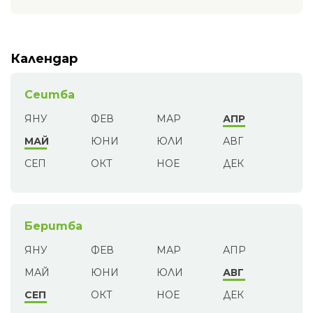
Календар
Сеитба
ЯНУ
ФЕВ
МАР
АПР
МАЙ
ЮНИ
ЮЛИ
АВГ
СЕП
ОКТ
НОЕ
ДЕК
Беритба
ЯНУ
ФЕВ
МАР
АПР
МАЙ
ЮНИ
ЮЛИ
АВГ
СЕП
ОКТ
НОЕ
ДЕК