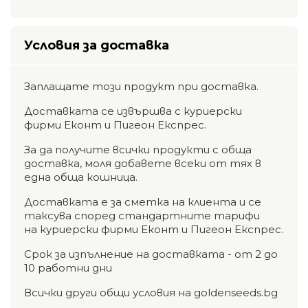
Условия за доставка
Заплащате този продукт при доставка.
Доставката се извършва с куриерски
фирми Еконт и Пигеон Експрес.
За да получите всички продукти с обща
доставка, моля добавете всеки от тях в
една обща кошница.
Доставката е за сметка на клиента и се
таксува според стандартните тарифи
на куриерски фирми Еконт и Пигеон Експрес.
Срок за изпълнение на доставката - от 2 до
10 работни дни
Всички други общи условия на goldenseeds.bg