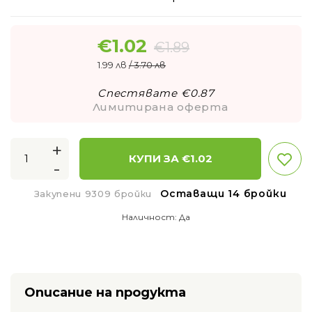
€
1.02
€
1.89
1.99 лв
/ 3.70 лв
Спестявате €
0.87
Лимитирана оферта
+
КУПИ ЗА €
1.02
-
Оставащи 14 бройки
Закупени 9309 бройки
Наличност:
Да
Описание на продукта