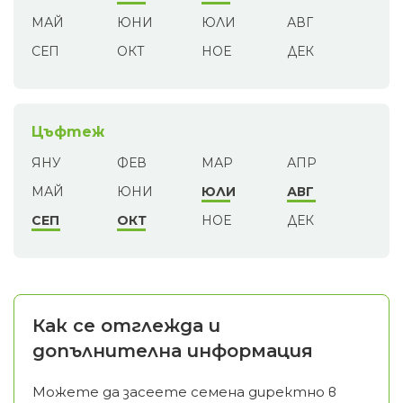
МАЙ
ЮНИ
ЮЛИ
АВГ
СЕП
ОКТ
НОЕ
ДЕК
Цъфтеж
ЯНУ
ФЕВ
МАР
АПР
МАЙ
ЮНИ
ЮЛИ
АВГ
СЕП
ОКТ
НОЕ
ДЕК
Как се отглежда и
допълнителна информация
Можете да засеете семена директно в