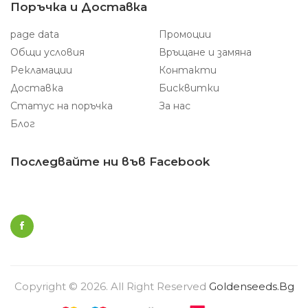
Поръчка и Доставка
page data
Промоции
Общи условия
Връщане и замяна
Рекламации
Контакти
Доставка
Бисквитки
Статус на поръчка
За нас
Блог
Последвайте ни във Facebook
Copyright © 2026. All Right Reserved
Goldenseeds.bg