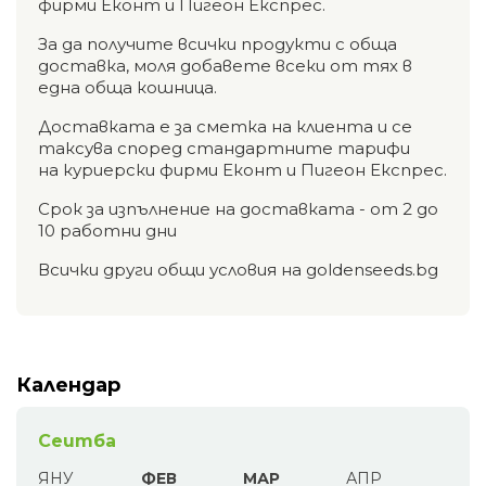
фирми Еконт и Пигеон Експрес.
За да получите всички продукти с обща
доставка, моля добавете всеки от тях в
една обща кошница.
Доставката е за сметка на клиента и се
таксува според стандартните тарифи
на куриерски фирми Еконт и Пигеон Експрес.
Срок за изпълнение на доставката - от 2 до
10 работни дни
Всички други общи условия на goldenseeds.bg
Календар
Сеитба
ЯНУ
ФЕВ
МАР
АПР