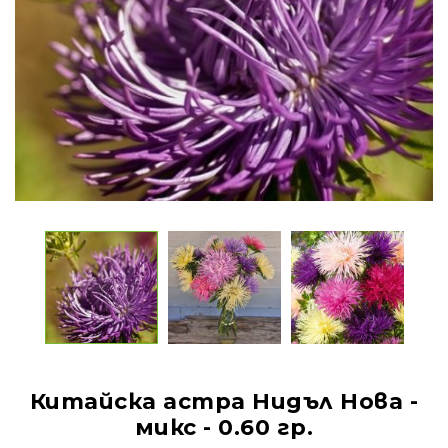
Китайска астра Нидъл Нова -
микс - 0.60 гр.