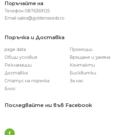
Поръчайте на
Телефон
0876369125
Email
sales@goldenseeds.ro
Поръчка и Доставка
page data
Промоции
Общи условия
Връщане и замяна
Рекламации
Контакти
Доставка
Бисквитки
Статус на поръчка
За нас
Блог
Последвайте ни във Facebook