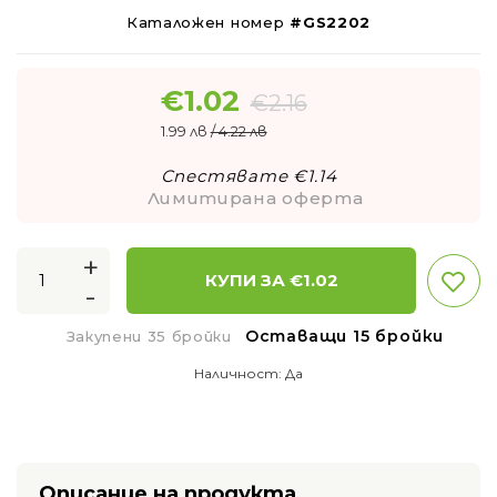
Каталожен номер
#GS2202
€
1.02
€
2.16
1.99 лв
/ 4.22 лв
Спестявате €
1.14
Лимитирана оферта
+
КУПИ ЗА €
1.02
-
Оставащи 15 бройки
Закупени 35 бройки
Наличност:
Да
Описание на продукта