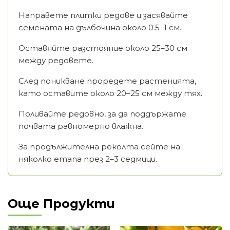
Направете плитки редове и засявайте
семената на дълбочина около 0.5–1 см.
Оставяйте разстояние около 25–30 см
между редовете.
След поникване проредете растенията,
като оставите около 20–25 см между тях.
Поливайте редовно, за да поддържате
почвата равномерно влажна.
За продължителна реколта сейте на
няколко етапа през 2–3 седмици.
Още Продукти