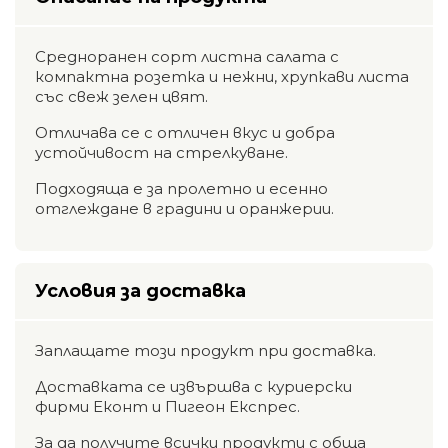
Средноранен сорт листна салата с
компактна розетка и нежни, хрупкави листа
със свеж зелен цвят.
Отличава се с отличен вкус и добра
устойчивост на стрелкуване.
Подходяща е за пролетно и есенно
отглеждане в градини и оранжерии.
Условия за доставка
Заплащате този продукт при доставка.
Доставката се извършва с куриерски
фирми Еконт и Пигеон Експрес.
За да получите всички продукти с обща