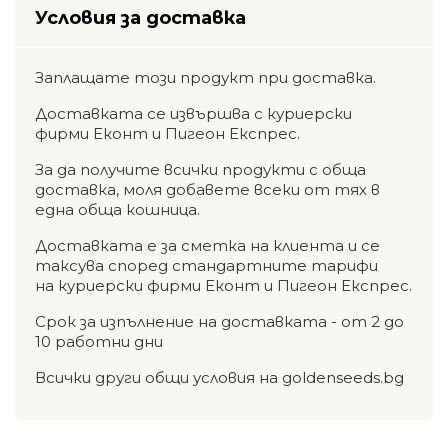
Условия за доставка
Заплащате този продукт при доставка.
Доставката се извършва с куриерски
фирми Еконт и Пигеон Експрес.
За да получите всички продукти с обща
доставка, моля добавете всеки от тях в
една обща кошница.
Доставката е за сметка на клиента и се
таксува според стандартните тарифи
на куриерски фирми Еконт и Пигеон Експрес.
Срок за изпълнение на доставката - от 2 до
10 работни дни
Всички други общи условия на goldenseeds.bg