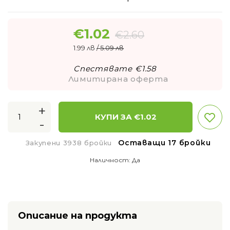
€
1.02
€
2.60
1.99 лв
/ 5.09 лв
Спестявате €
1.58
Лимитирана оферта
+
КУПИ ЗА €
1.02
-
Оставащи 17 бройки
Закупени 3938 бройки
Наличност:
Да
Описание на продукта