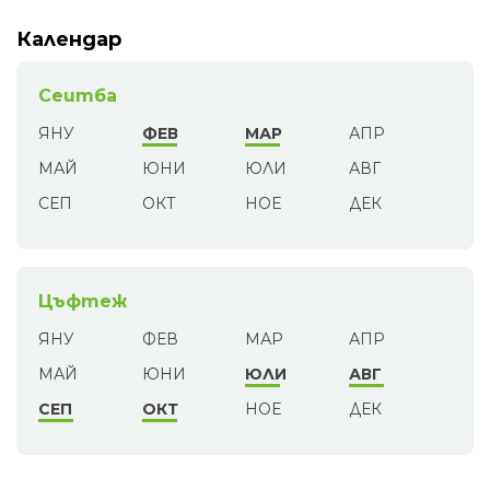
Календар
Сеитба
ЯНУ
ФЕВ
МАР
АПР
МАЙ
ЮНИ
ЮЛИ
АВГ
СЕП
ОКТ
НОЕ
ДЕК
Цъфтеж
ЯНУ
ФЕВ
МАР
АПР
МАЙ
ЮНИ
ЮЛИ
АВГ
СЕП
ОКТ
НОЕ
ДЕК