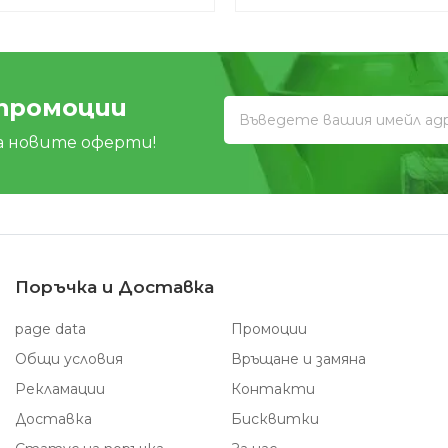
 промоции
а новите оферти!
Поръчка и Доставка
page data
Промоции
Общи условия
Връщане и замяна
Рекламации
Контакти
Доставка
Бисквитки