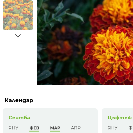
Календар
Сеитба
Цъфтеж
ЯНУ
ФЕВ
МАР
АПР
ЯНУ
Ф