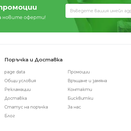
 промоции
а новите оферти!
Поръчка и Доставка
page data
Промоции
Общи условия
Връщане и замяна
Рекламации
Контакти
Доставка
Бисквитки
Статус на поръчка
За нас
Блог