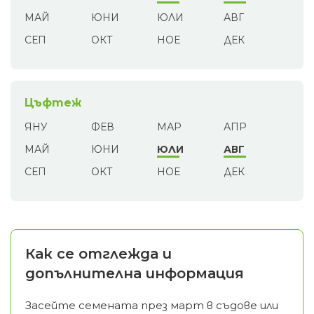
МАЙ
ЮНИ
ЮЛИ
АВГ
СЕП
ОКТ
НОЕ
ДЕК
Цъфтеж
ЯНУ
ФЕВ
МАР
АПР
МАЙ
ЮНИ
ЮЛИ
АВГ
СЕП
ОКТ
НОЕ
ДЕК
Как се отглежда и
допълнителна информация
Засейте семената през март в съдове или