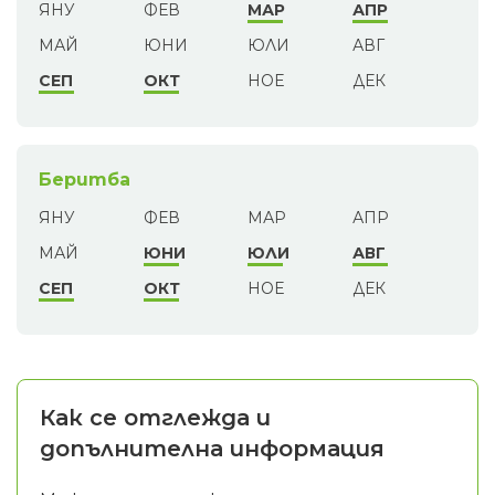
ЯНУ
ФЕВ
МАР
АПР
МАЙ
ЮНИ
ЮЛИ
АВГ
СЕП
ОКТ
НОЕ
ДЕК
Беритба
ЯНУ
ФЕВ
МАР
АПР
МАЙ
ЮНИ
ЮЛИ
АВГ
СЕП
ОКТ
НОЕ
ДЕК
Как се отглежда и
допълнителна информация