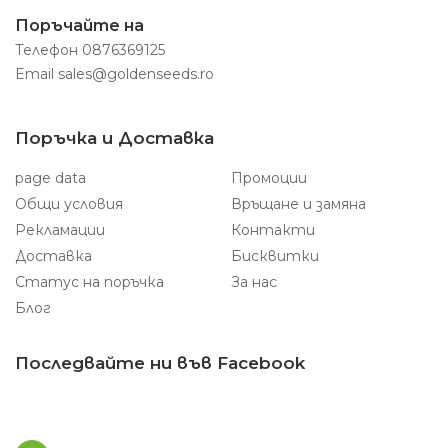
Поръчайте на
Телефон
0876369125
Email
sales@goldenseeds.ro
Поръчка и Доставка
page data
Промоции
Общи условия
Връщане и замяна
Рекламации
Контакти
Доставка
Бисквитки
Статус на поръчка
За нас
Блог
Последвайте ни във Facebook