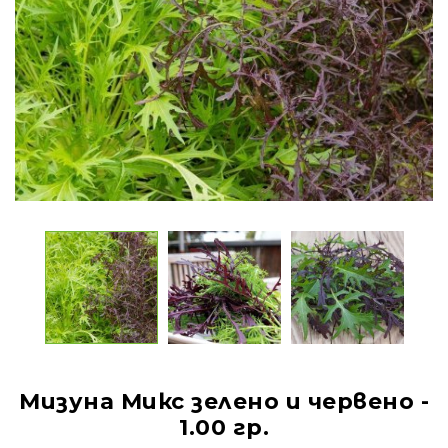
Мизуна Микс зелено и червено -
1.00 гр.