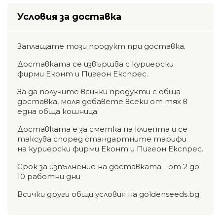
Условия за доставка
Заплащате този продукт при доставка.
Доставката се извършва с куриерски
фирми Еконт и Пигеон Експрес.
За да получите всички продукти с обща
доставка, моля добавете всеки от тях в
една обща кошница.
Доставката е за сметка на клиента и се
таксува според стандартните тарифи
на куриерски фирми Еконт и Пигеон Експрес.
Срок за изпълнение на доставката - от 2 до
10 работни дни
Всички други общи условия на goldenseeds.bg