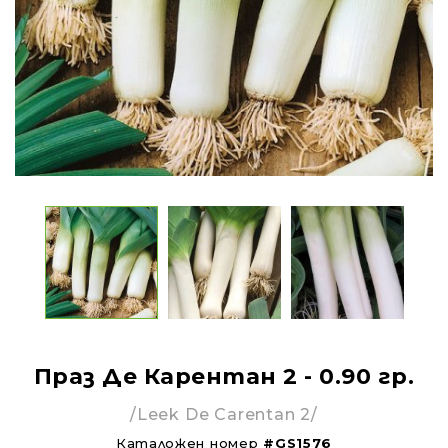
Праз Де Карентан 2 - 0.90 гр.
/Leek De Carentan 2/
Каталожен номер
#GS1576