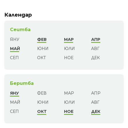
Календар
Сеитба
ЯНУ
ФЕВ
МАР
АПР
МАЙ
ЮНИ
ЮЛИ
АВГ
СЕП
ОКТ
НОЕ
ДЕК
Беритба
ЯНУ
ФЕВ
МАР
АПР
МАЙ
ЮНИ
ЮЛИ
АВГ
СЕП
ОКТ
НОЕ
ДЕК