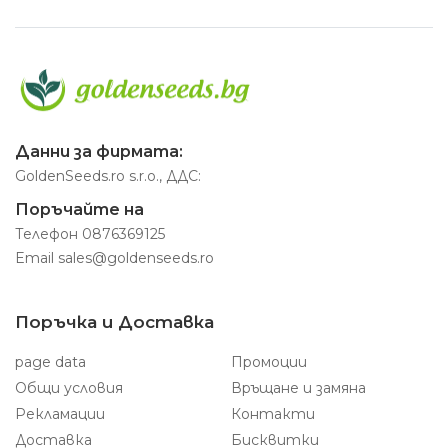
Данни за фирмата:
GoldenSeeds.ro s.r.o., ДДС:
Поръчайте на
Телефон
0876369125
Email
sales@goldenseeds.ro
Поръчка и Доставка
page data
Промоции
Общи условия
Връщане и замяна
Рекламации
Контакти
Доставка
Бисквитки