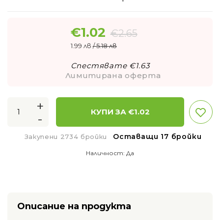
€
1.02
€
2.65
1.99 лв
/ 5.18 лв
Спестявате €
1.63
Лимитирана оферта
+
КУПИ ЗА €
1.02
-
Оставащи 17 бройки
Закупени 2734 бройки
Наличност:
Да
Описание на продукта