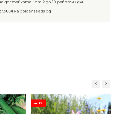
на доставката - от 2 до 10 работни дни
словия на goldenseeds.bg
-48%