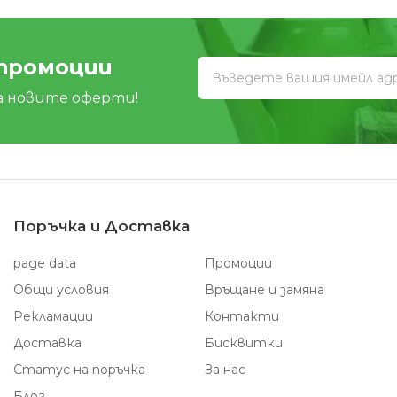
 промоции
а новите оферти!
Поръчка и Доставка
page data
Промоции
Общи условия
Връщане и замяна
Рекламации
Контакти
Доставка
Бисквитки
Статус на поръчка
За нас
Блог