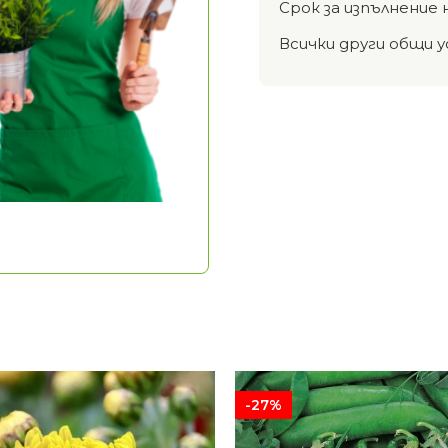
Срок за изпълнение 
Всички други общи у
-27%