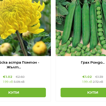
ска астра Помпон -
Грах Рондо...
Жълт...
€
1.02
€
2.60
€
1.02
€
1.39
1.99 лв
5.09 лв
1.99 лв
2.72 лв
КУПИ
КУПИ