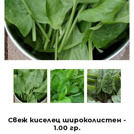
Свеж киселец широколистен -
1.00 гр.