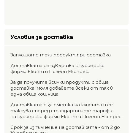
Условия за доставка
Заплащате този продукт при доставка.
Доставката се извършва с куриерски
фирми Еконт и Пигеон Експрес.
За да получите всички продукти с обща
доставка, моля добавете всеки от тях в
една обща кошница.
Доставката е за сметка на клиента и се
таксува според стандартните тарифи
на куриерски фирми Еконт и Пигеон Експрес.
Срок за изпълнение на доставката - от 2 до