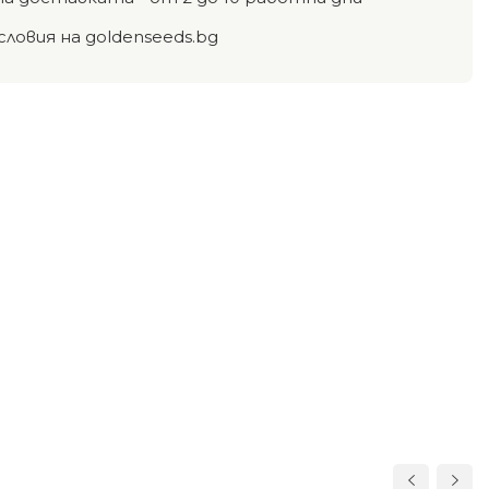
словия на goldenseeds.bg