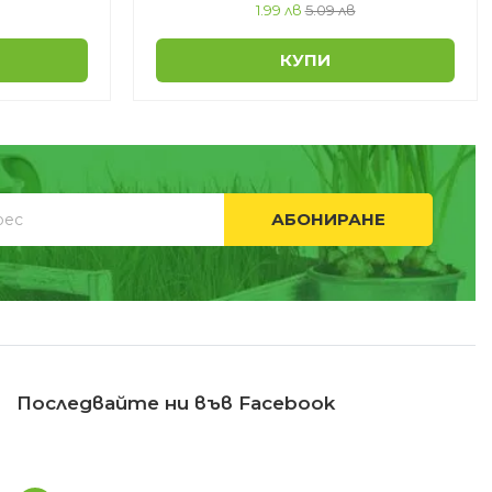
1.99 лв
5.09 лв
КУПИ
АБОНИРАНЕ
Последвайте ни във Facebook