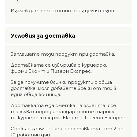
Изглеждат страхотно през целия сезон.
Условия за доставка
Заплащате този продукт при доставка.
Доставката се извършва с куриерски
фирми Еконт и Пигеон Експрес.
За да получите всички продукти с обща
доставка, моля добавете всеки от тях в
една обща кошница.
Доставката е за сметка на клиента и се
таксува според стандартните тарифи
на куриерски фирми Еконт и Пигеон Експрес.
Срок за изпълнение на доставката - от 2 до
10 работни дни