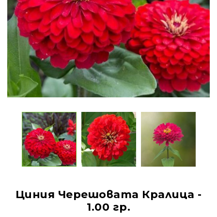
Циния Черешовата Кралица -
1.00 гр.