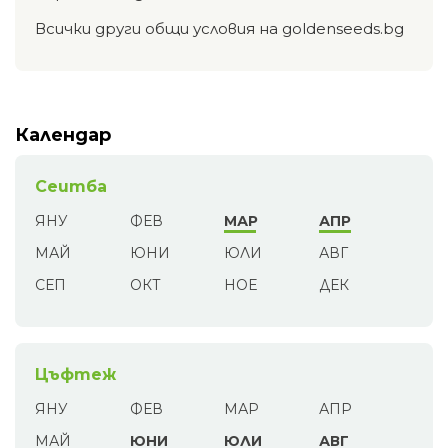
Всички други общи условия на goldenseeds.bg
Календар
Сеитба
ЯНУ
ФЕВ
МАР
АПР
МАЙ
ЮНИ
ЮЛИ
АВГ
СЕП
ОКТ
НОЕ
ДЕК
Цъфтеж
ЯНУ
ФЕВ
МАР
АПР
МАЙ
ЮНИ
ЮЛИ
АВГ