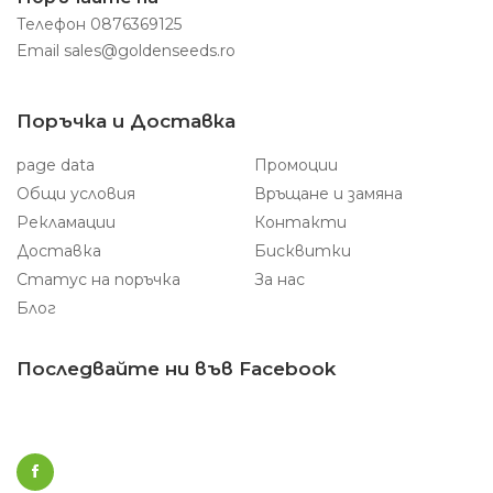
Телефон
0876369125
Email
sales@goldenseeds.ro
Поръчка и Доставка
page data
Промоции
Общи условия
Връщане и замяна
Рекламации
Контакти
Доставка
Бисквитки
Статус на поръчка
За нас
Блог
Последвайте ни във Facebook