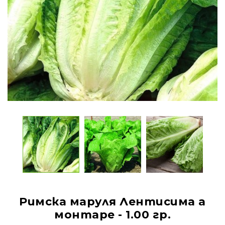
Римска маруля Лентисима а
монтаре - 1.00 гр.