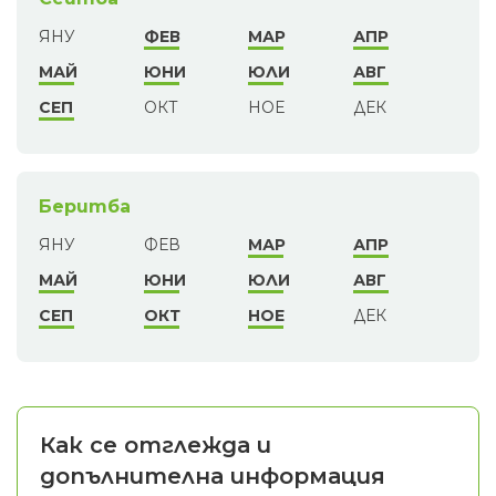
ЯНУ
ФЕВ
МАР
АПР
МАЙ
ЮНИ
ЮЛИ
АВГ
СЕП
ОКТ
НОЕ
ДЕК
Беритба
ЯНУ
ФЕВ
МАР
АПР
МАЙ
ЮНИ
ЮЛИ
АВГ
СЕП
ОКТ
НОЕ
ДЕК
Как се отглежда и
допълнителна информация